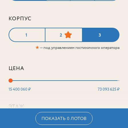
КОРПУС
1
2
3
★
— под управлением гостиничного оператора
ЦЕНА
15 400 060 ₽
73 093 625 ₽
ЭТАЖ
ПОКАЗАТЬ 0 ЛОТОВ
2
16