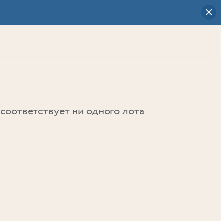
Визуальный
выбор
0
соответствует ни одного лота