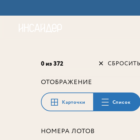
Акц
0 из 372
СБРОСИТ
ОТОБРАЖЕНИЕ
Карточки
Список
НОМЕРА ЛОТОВ