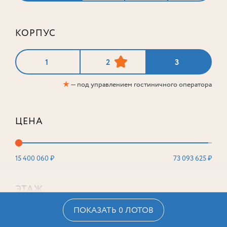
КОРПУС
1
2
3
★
— под управлением гостиничного оператора
ЦЕНА
15 400 060 ₽
73 093 625 ₽
ЭТАЖ
ПОКАЗАТЬ 0 ЛОТОВ
2
16