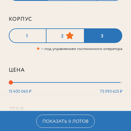
КОРПУС
1
2
3
★
— под управлением гостиничного оператора
ЦЕНА
15 400 060 ₽
73 093 625 ₽
ЭТАЖ
ПОКАЗАТЬ 0 ЛОТОВ
2
16