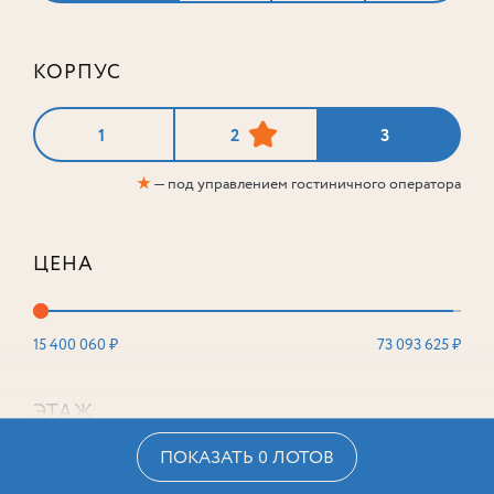
КОРПУС
1
2
3
★
— под управлением гостиничного оператора
ЦЕНА
15 400 060 ₽
73 093 625 ₽
ЭТАЖ
ПОКАЗАТЬ 0 ЛОТОВ
2
16