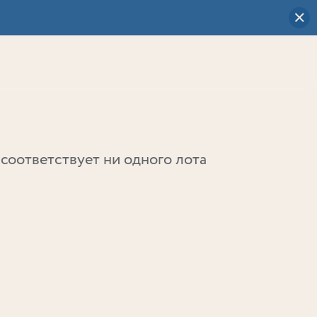
Визуальный
выбор
0
соответствует ни одного лота