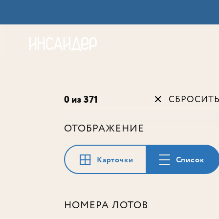
Акц
0 из 371
СБРОСИТ
ОТОБРАЖЕНИЕ
Карточки
Список
НОМЕРА ЛОТОВ