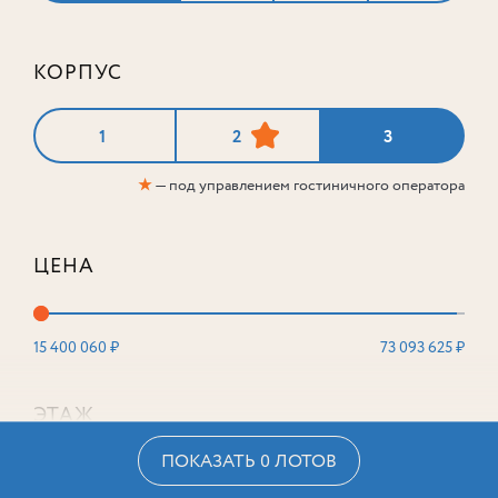
КОРПУС
1
2
3
★
— под управлением гостиничного оператора
ЦЕНА
15 400 060 ₽
73 093 625 ₽
ЭТАЖ
ПОКАЗАТЬ 0 ЛОТОВ
2
16