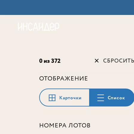
Акц
0 из 372
СБРОСИТ
ОТОБРАЖЕНИЕ
Карточки
Список
НОМЕРА ЛОТОВ