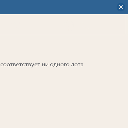
Визуальный
выбор
0
соответствует ни одного лота