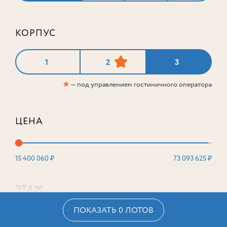
КОРПУС
1
2
3
★
— под управлением гостиничного оператора
ЦЕНА
15 400 060 ₽
73 093 625 ₽
ЭТАЖ
ПОКАЗАТЬ 0 ЛОТОВ
2
16