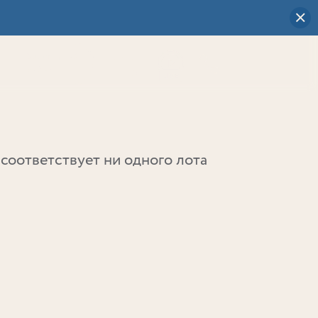
Визуальный
выбор
0
соответствует ни одного лота