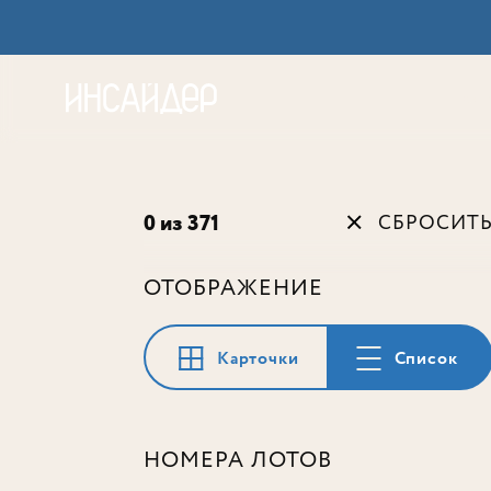
Акц
0 из 371
СБРОСИТ
ОТОБРАЖЕНИЕ
Карточки
Список
НОМЕРА ЛОТОВ