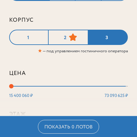
КОРПУС
1
2
3
★
— под управлением гостиничного оператора
ЦЕНА
15 400 060 ₽
73 093 625 ₽
ЭТАЖ
ПОКАЗАТЬ 0 ЛОТОВ
2
16