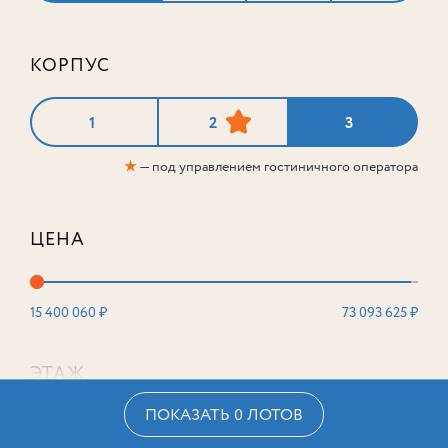
КОРПУС
1
2
3
★
— под управлением гостиничного оператора
ЦЕНА
15 400 060 ₽
73 093 625 ₽
ЭТАЖ
ПОКАЗАТЬ 0 ЛОТОВ
2
16