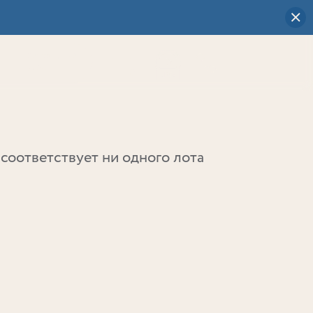
Визуальный
выбор
0
соответствует ни одного лота