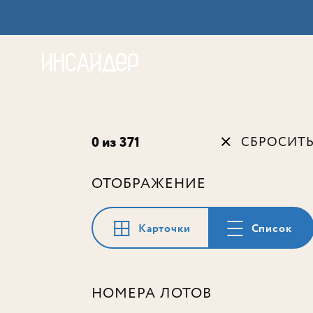
Акц
0 из 371
СБРОСИТ
ОТОБРАЖЕНИЕ
Карточки
Список
НОМЕРА ЛОТОВ