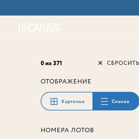
Акц
0 из 371
СБРОСИТ
ОТОБРАЖЕНИЕ
Карточки
Список
НОМЕРА ЛОТОВ