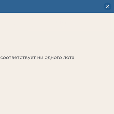
Визуальный
выбор
0
соответствует ни одного лота