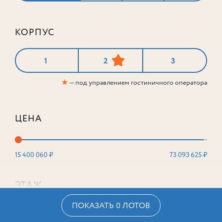
КОРПУС
1
2
3
★
— под управлением гостиничного оператора
ЦЕНА
15 400 060 ₽
73 093 625 ₽
ЭТАЖ
ПОКАЗАТЬ 0 ЛОТОВ
2
16