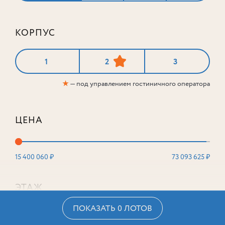
КОРПУС
1
2
3
★
— под управлением гостиничного оператора
ЦЕНА
15 400 060 ₽
73 093 625 ₽
ЭТАЖ
ПОКАЗАТЬ 0 ЛОТОВ
2
16