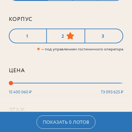
КОРПУС
1
2
3
★
— под управлением гостиничного оператора
ЦЕНА
15 400 060 ₽
73 093 625 ₽
ЭТАЖ
ПОКАЗАТЬ 0 ЛОТОВ
2
16