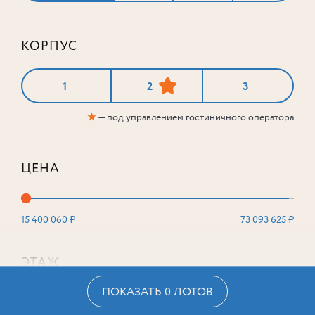
КОРПУС
1
2
3
★
— под управлением гостиничного оператора
ЦЕНА
15 400 060 ₽
73 093 625 ₽
ЭТАЖ
ПОКАЗАТЬ 0 ЛОТОВ
2
16