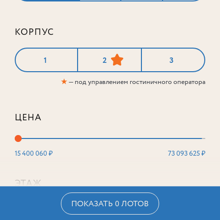
КОРПУС
1
2
3
★
— под управлением гостиничного оператора
ЦЕНА
15 400 060 ₽
73 093 625 ₽
ЭТАЖ
ПОКАЗАТЬ 0 ЛОТОВ
2
16