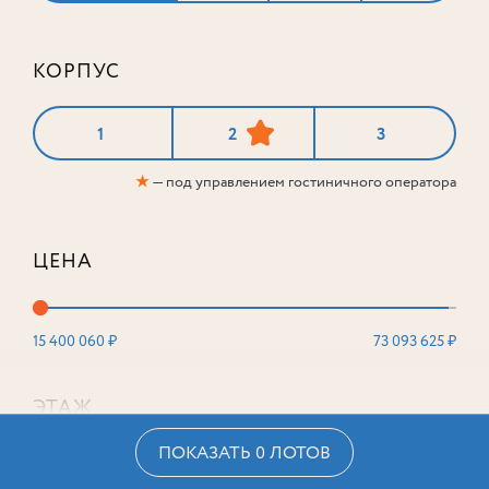
КОРПУС
1
2
3
★
— под управлением гостиничного оператора
ЦЕНА
15 400 060 ₽
73 093 625 ₽
ЭТАЖ
ПОКАЗАТЬ 0 ЛОТОВ
2
16