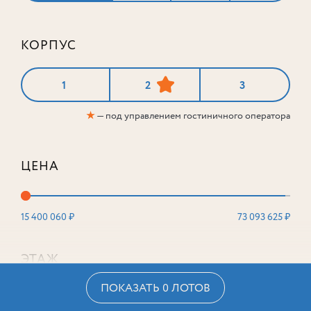
КОРПУС
1
2
3
★
— под управлением гостиничного оператора
ЦЕНА
15 400 060 ₽
73 093 625 ₽
ЭТАЖ
ПОКАЗАТЬ 0 ЛОТОВ
2
16