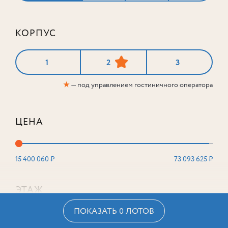
КОРПУС
1
2
3
★
— под управлением гостиничного оператора
ЦЕНА
15 400 060 ₽
73 093 625 ₽
ЭТАЖ
ПОКАЗАТЬ 0 ЛОТОВ
2
16