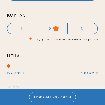
КОРПУС
1
2
3
★
— под управлением гостиничного оператора
ЦЕНА
15 400 060 ₽
73 093 625 ₽
ЭТАЖ
ПОКАЗАТЬ 0 ЛОТОВ
2
16