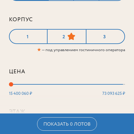
КОРПУС
1
2
3
★
— под управлением гостиничного оператора
ЦЕНА
15 400 060 ₽
73 093 625 ₽
ЭТАЖ
ПОКАЗАТЬ 0 ЛОТОВ
2
16