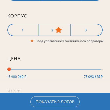
КОРПУС
1
2
3
★
— под управлением гостиничного оператора
ЦЕНА
15 400 060 ₽
73 093 625 ₽
ЭТАЖ
ПОКАЗАТЬ 0 ЛОТОВ
2
16