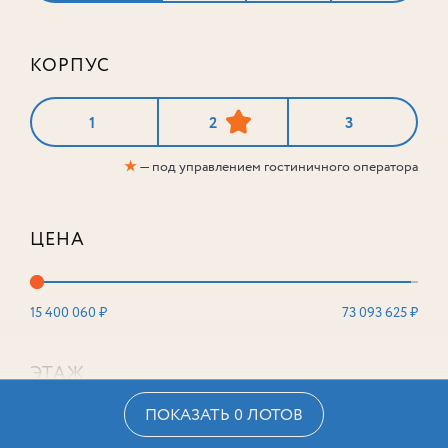
КОРПУС
1
2
3
★
— под управлением гостиничного оператора
ЦЕНА
15 400 060 ₽
73 093 625 ₽
ЭТАЖ
ПОКАЗАТЬ 0 ЛОТОВ
2
16