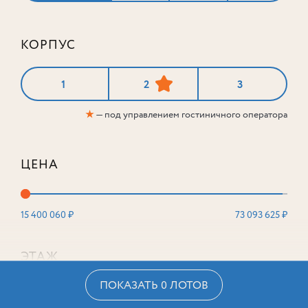
КОРПУС
1
2
3
★
— под управлением гостиничного оператора
ЦЕНА
15 400 060 ₽
73 093 625 ₽
ЭТАЖ
ПОКАЗАТЬ 0 ЛОТОВ
2
16