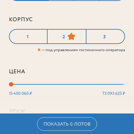
КОРПУС
1
2
3
★
— под управлением гостиничного оператора
ЦЕНА
15 400 060 ₽
73 093 625 ₽
ЭТАЖ
ПОКАЗАТЬ 0 ЛОТОВ
2
16