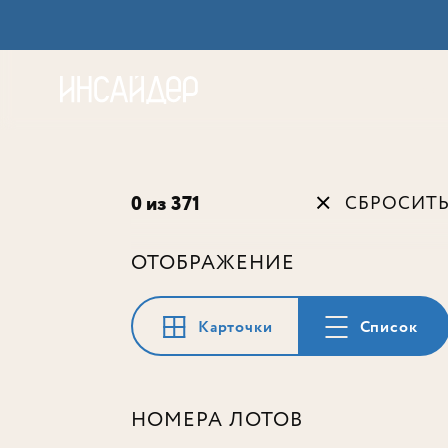
Акц
0 из 371
СБРОСИТ
ОТОБРАЖЕНИЕ
Карточки
Список
НОМЕРА ЛОТОВ