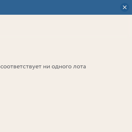
Визуальный
выбор
0
соответствует ни одного лота