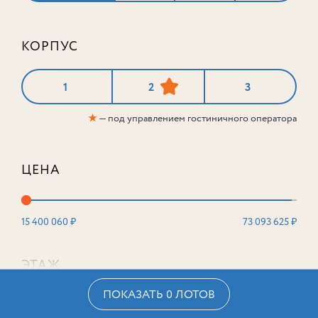
КОРПУС
1
2
3
★
— под управлением гостиничного оператора
ЦЕНА
15 400 060 ₽
73 093 625 ₽
ЭТАЖ
ПОКАЗАТЬ 0 ЛОТОВ
2
16