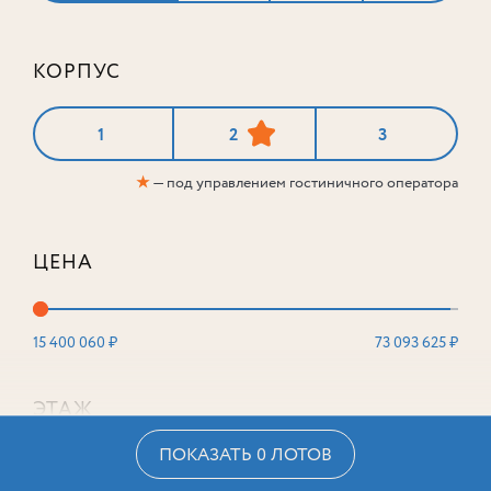
КОРПУС
1
2
3
★
— под управлением гостиничного оператора
ЦЕНА
15 400 060 ₽
73 093 625 ₽
ЭТАЖ
ПОКАЗАТЬ 0 ЛОТОВ
2
16