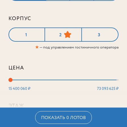
КОРПУС
1
2
3
★
— под управлением гостиничного оператора
ЦЕНА
15 400 060 ₽
73 093 625 ₽
ЭТАЖ
ПОКАЗАТЬ 0 ЛОТОВ
2
16