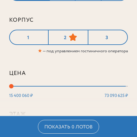
КОРПУС
1
2
3
★
— под управлением гостиничного оператора
ЦЕНА
15 400 060 ₽
73 093 625 ₽
ЭТАЖ
ПОКАЗАТЬ 0 ЛОТОВ
2
16