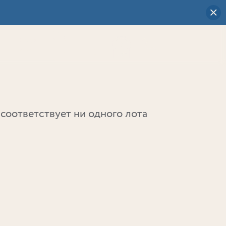
Визуальный
выбор
0
соответствует ни одного лота