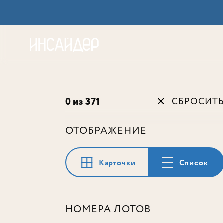
Акц
0 из 371
СБРОСИТ
ОТОБРАЖЕНИЕ
Карточки
Список
НОМЕРА ЛОТОВ