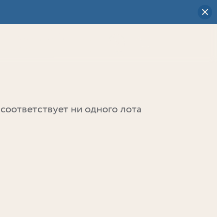
Визуальный
выбор
0
соответствует ни одного лота