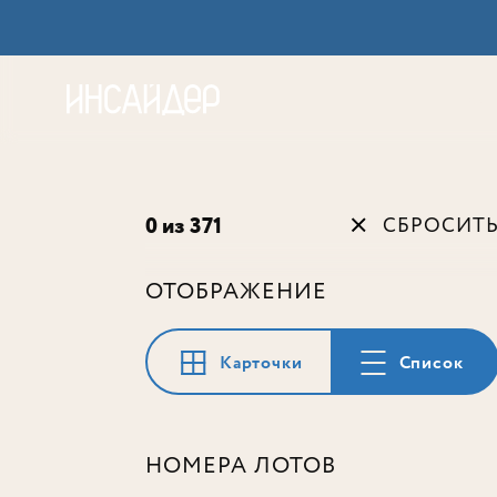
Акц
0 из 371
СБРОСИТ
ОТОБРАЖЕНИЕ
Карточки
Список
НОМЕРА ЛОТОВ