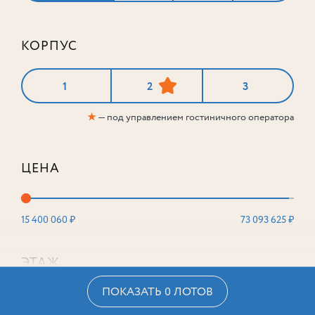
КОРПУС
1
2
3
★
— под управлением гостиничного оператора
ЦЕНА
15 400 060 ₽
73 093 625 ₽
ЭТАЖ
ПОКАЗАТЬ 0 ЛОТОВ
2
16