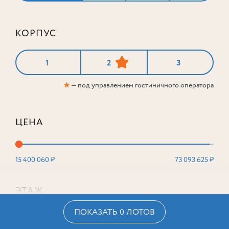
КОРПУС
1
2
3
★
— под управлением гостиничного оператора
ЦЕНА
15 400 060 ₽
73 093 625 ₽
ЭТАЖ
ПОКАЗАТЬ 0 ЛОТОВ
2
16