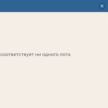
Визуальный
выбор
0
соответствует ни одного лота