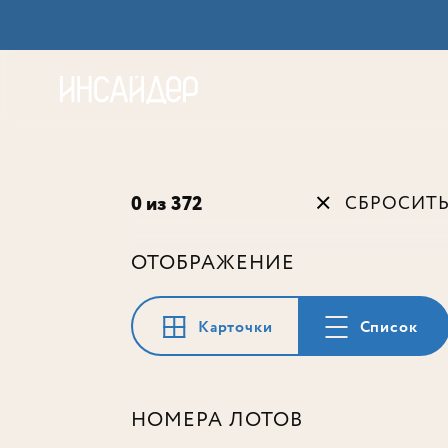
Акц
0 из 372
СБРОСИТ
ОТОБРАЖЕНИЕ
Карточки
Список
НОМЕРА ЛОТОВ