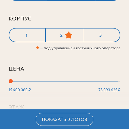
КОРПУС
1
2
3
★
— под управлением гостиничного оператора
ЦЕНА
15 400 060 ₽
73 093 625 ₽
ЭТАЖ
ПОКАЗАТЬ 0 ЛОТОВ
2
16