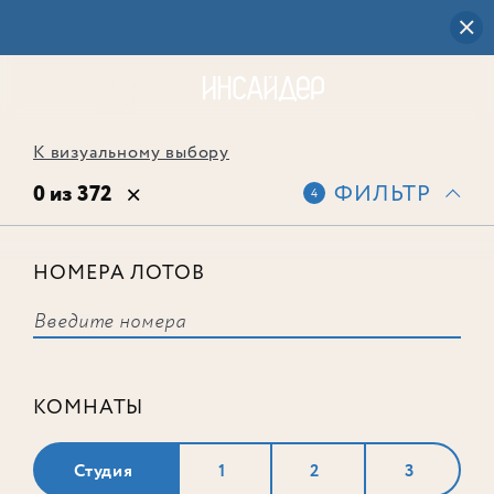
К визуальному выбору
0 из 372
ФИЛЬТР
4
НОМЕРА ЛОТОВ
Выбранным фильтрам не
соответствует ни одного лота
КОМНАТЫ
Студия
1
2
3