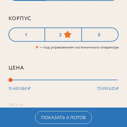
КОРПУС
1
2
3
★
— под управлением гостиничного оператора
ЦЕНА
15 400 060 ₽
73 093 625 ₽
ЭТАЖ
ПОКАЗАТЬ 0 ЛОТОВ
2
16