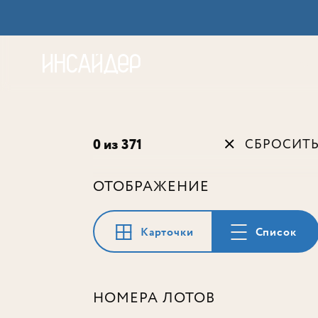
Акц
0 из 371
СБРОСИТ
ОТОБРАЖЕНИЕ
Карточки
Список
НОМЕРА ЛОТОВ