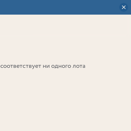
Визуальный
выбор
0
соответствует ни одного лота