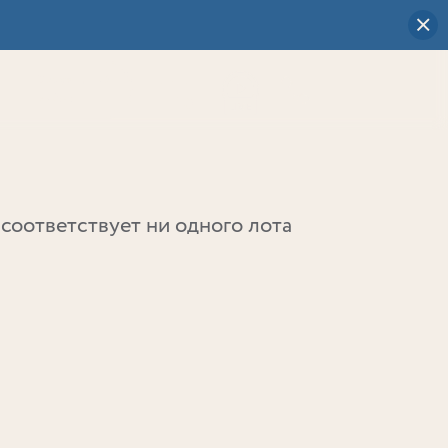
Визуальный
выбор
0
соответствует ни одного лота