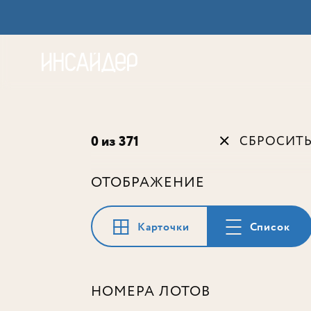
Акц
0 из 371
СБРОСИТ
ОТОБРАЖЕНИЕ
Карточки
Список
НОМЕРА ЛОТОВ