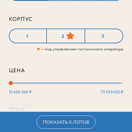
КОРПУС
1
2
3
★
— под управлением гостиничного оператора
ЦЕНА
15 400 060 ₽
73 093 625 ₽
ЭТАЖ
ПОКАЗАТЬ 0 ЛОТОВ
2
16