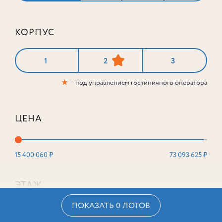
КОРПУС
1
2
3
★
— под управлением гостиничного оператора
ЦЕНА
15 400 060 ₽
73 093 625 ₽
ЭТАЖ
ПОКАЗАТЬ 0 ЛОТОВ
2
16