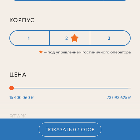
КОРПУС
1
2
3
★
— под управлением гостиничного оператора
ЦЕНА
15 400 060 ₽
73 093 625 ₽
ЭТАЖ
ПОКАЗАТЬ 0 ЛОТОВ
2
16