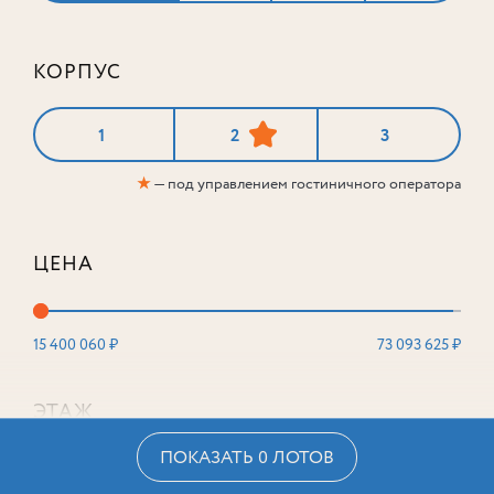
КОРПУС
1
2
3
★
— под управлением гостиничного оператора
ЦЕНА
15 400 060 ₽
73 093 625 ₽
ЭТАЖ
ПОКАЗАТЬ 0 ЛОТОВ
2
16