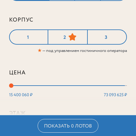
КОРПУС
1
2
3
★
— под управлением гостиничного оператора
ЦЕНА
15 400 060 ₽
73 093 625 ₽
ЭТАЖ
ПОКАЗАТЬ 0 ЛОТОВ
2
16