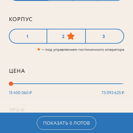
КОРПУС
1
2
3
★
— под управлением гостиничного оператора
ЦЕНА
15 400 060 ₽
73 093 625 ₽
ЭТАЖ
ПОКАЗАТЬ 0 ЛОТОВ
2
16