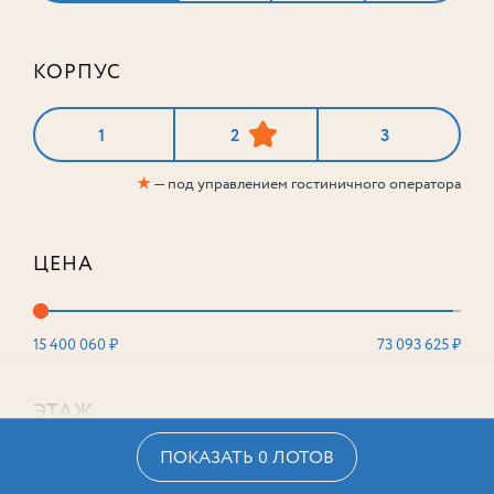
КОРПУС
1
2
3
★
— под управлением гостиничного оператора
ЦЕНА
15 400 060 ₽
73 093 625 ₽
ЭТАЖ
ПОКАЗАТЬ 0 ЛОТОВ
2
16