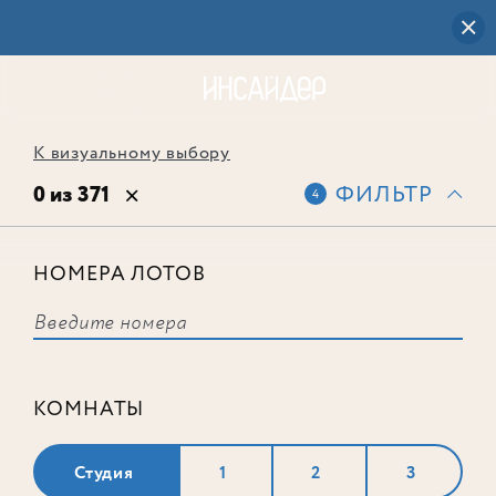
К визуальному выбору
0 из 371
ФИЛЬТР
4
НОМЕРА ЛОТОВ
Выбранным фильтрам не
соответствует ни одного лота
КОМНАТЫ
Студия
1
2
3