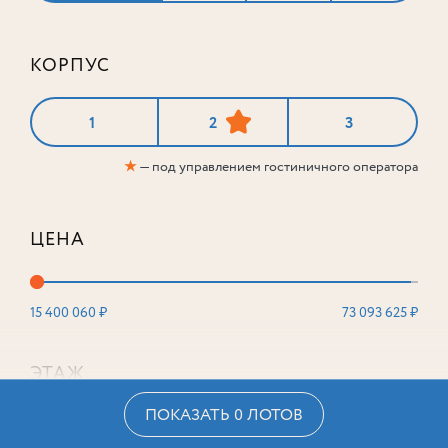
КОРПУС
1
2
3
★
— под управлением гостиничного оператора
ЦЕНА
15 400 060 ₽
73 093 625 ₽
ЭТАЖ
ПОКАЗАТЬ 0 ЛОТОВ
2
16